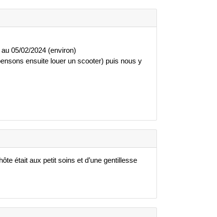
 au 05/02/2024 (environ)
 pensons ensuite louer un scooter) puis nous y
ôte était aux petit soins et d’une gentillesse