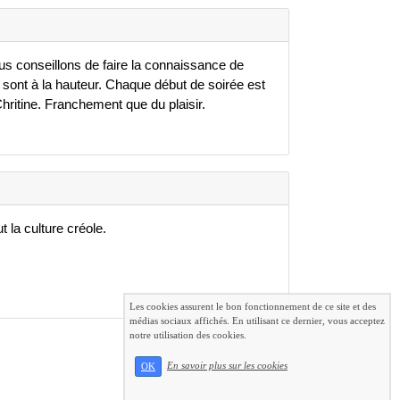
 conseillons de faire la connaissance de
ice sont à la hauteur. Chaque début de soirée est
ritine. Franchement que du plaisir.
t la culture créole.
Les cookies assurent le bon fonctionnement de ce site et des
médias sociaux affichés. En utilisant ce dernier, vous acceptez
notre utilisation des cookies.
En savoir plus sur les cookies
OK