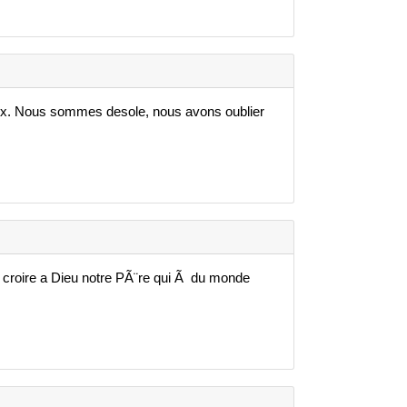
ux. Nous sommes desole, nous avons oublier
 croire a Dieu notre PÃ¨re qui Ã du monde