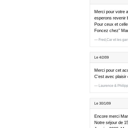
Merci pour votre a
esperons revenir b
Pour ceux et celle
Foncez chez" Mari
Fred,Car et les gar
Le 4/2/09
Merci pour cet ac
C'est avec plaisir
Laurence & Phili
Le 30/1/09
Encore merci Marie
Notre séjour de 15