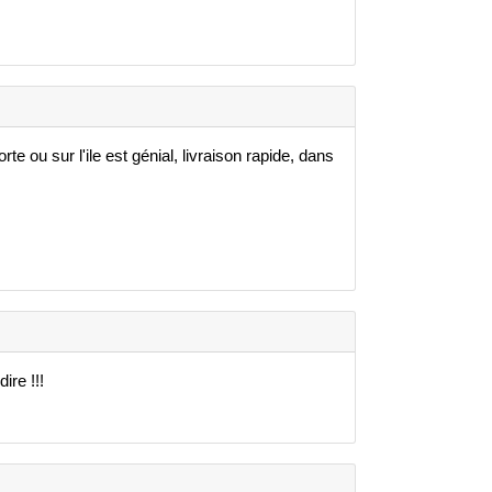
te ou sur l'ile est génial, livraison rapide, dans
ire !!!