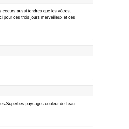
es coeurs aussi tendres que les vôtres.
i pour ces trois jours merveilleux et ces
nées.Superbes paysages couleur de l eau