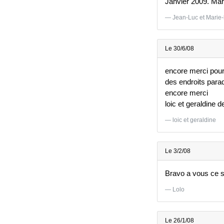
Janvier 2009. Mar
Jean-Luc et Marie-
Le 30/6/08
encore merci pour v
des endroits para
encore merci
loic et geraldine 
loic et geraldine
Le 3/2/08
Bravo a vous ce si
Lolo
Le 26/1/08