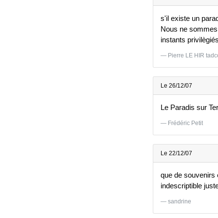
s'il existe un par
Nous ne sommes pas
instants privilègié
Pierre LE HIR tad
Le 26/12/07
Le Paradis sur Ter
Frédéric Petit
Le 22/12/07
que de souvenirs 
indescriptible just
sandrine