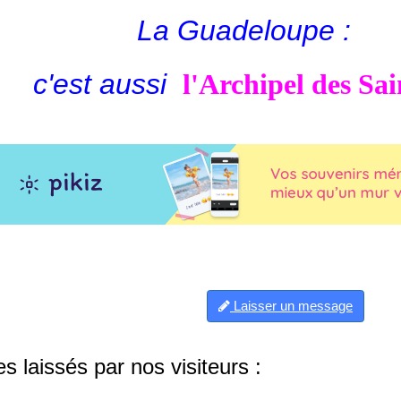
La Guadeloupe :
c'est aussi
l
'Archipel des Sai
Laisser un message
 laissés par nos visiteurs :