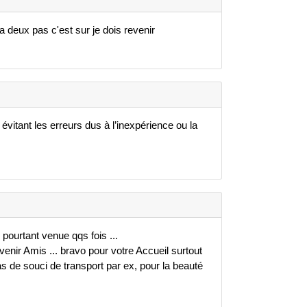
 a deux pas c'est sur je dois revenir
vitant les erreurs dus à l’inexpérience ou la
s pourtant venue qqs fois ...
nir Amis ... bravo pour votre Accueil surtout
cas de souci de transport par ex, pour la beauté