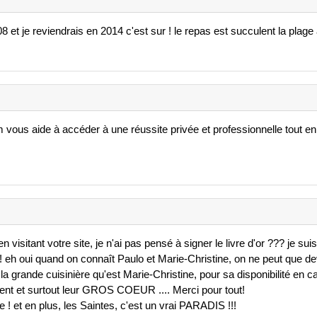
08 et je reviendrais en 2014 c'est sur ! le repas est succulent la plage
ous aide à accéder à une réussite privée et professionnelle tout en é
n visitant votre site, je n'ai pas pensé à signer le livre d'or ??? je sui
h oui quand on connaît Paulo et Marie-Christine, on ne peut que deve
r la grande cuisinière qu'est Marie-Christine, pour sa disponibilité en 
nt et surtout leur GROS COEUR .... Merci pour tout!
! et en plus, les Saintes, c'est un vrai PARADIS !!!