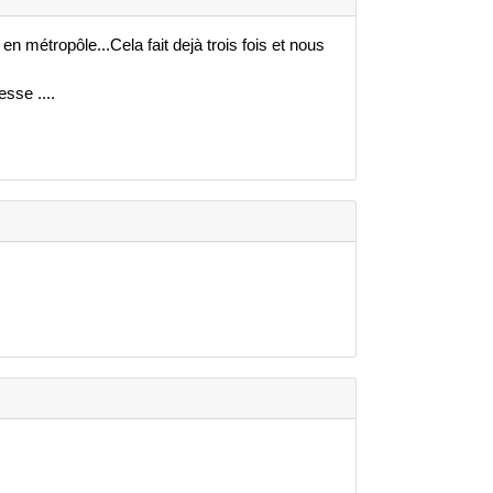
n métropôle...Cela fait dejà trois fois et nous
sse ....