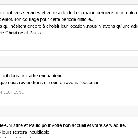
ccueil ,vos services et votre aide de la semaine derniere pour rentrer e
ientôt.Bon courage pour cette periode difficile...
s qui hésitent encore à choisir leur location ,nous n' avons qu'une adre
e Christine et Paulo"
s
cueil dans un cadre enchanteur.
 que nous reviendrons si nous en avons l'occasion.
ppe LECHESNE
-Christine et Paulo pour votre bon accueil et votre serviabilité.
 jours restera inoubliable.