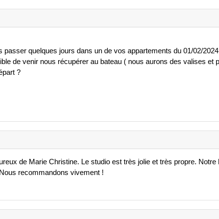
s passer quelques jours dans un de vos appartements du 01/02/2024
sible de venir nous récupérer au bateau ( nous aurons des valises et
épart ?
reux de Marie Christine. Le studio est très jolie et très propre. Notre h
 Nous recommandons vivement !