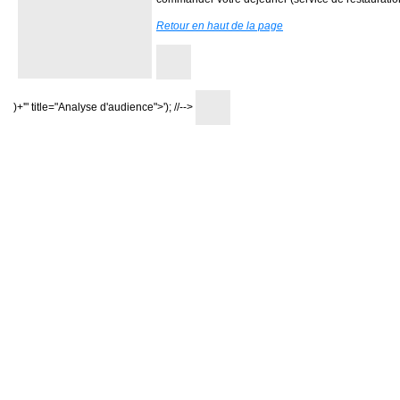
Retour en haut de la page
)+'" title="Analyse d'audience">'); //-->