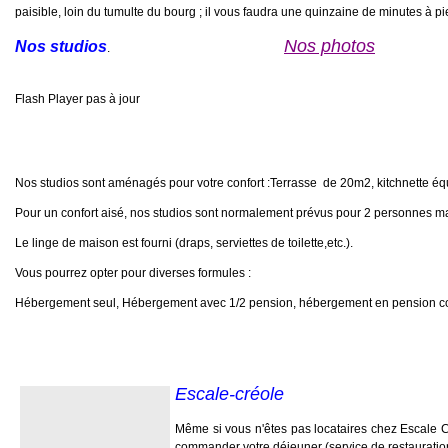
paisible, loin du tumulte du bourg ; il vous faudra une quinzaine de minutes à p
Nos photos
Nos studios
.
Flash Player pas à jour
Nos studios sont aménagés pour votre confort :Terrasse de 20m2, kitchnette équi
Pour un confort aisé, nos studios sont normalement prévus pour 2 personnes m
Le linge de maison est fourni (draps, serviettes de toilette,etc.).
Vous pourrez opter pour diverses formules :
Hébergement seul, Hébergement avec 1/2 pension, hébergement en pension com
Escale-créole
Même si vous n'êtes pas locataires chez Escale C
commander votre déjeuner (service de restauration r