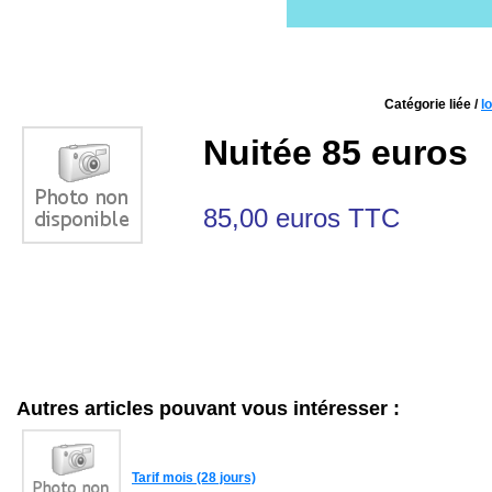
Catégorie liée /
l
Nuitée 85 euros
85,00
euros TTC
Autres articles pouvant vous intéresser :
Tarif mois (28 jours)