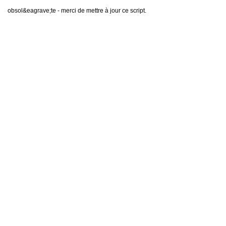
obsol&eagrave;te - merci de mettre à jour ce script.