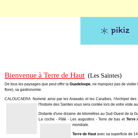
Bienvenue à Terre de Haut
(Les Saintes)
De tous les paysages que peut offrir la
Guadeloupe
, ne manquez pas de visiter
flore), sa gastronomie.
CALOUCAERA. Nommé ainsi par les Arawaks et les Caraïbes, l'Archipel des S
l'histoire des Saintes vous sera contée lors de votre viste
Distante d'une dizaine de kilomètres au Sud-Ouest de la Gua
La coche - Pâté - Les augustins - Terre de bas et
Terre 
mondiale.
Terre de Haut
avec sa superficie de 14 